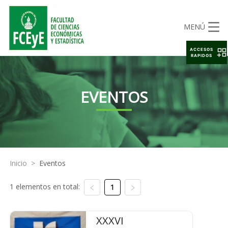
MENÚ
ACCESOS
RAPIDOS
EVENTOS
Inicio
>
Eventos
1 elementos en total:
1
XXXVI