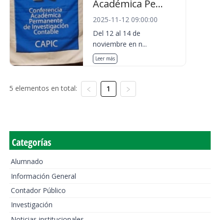
Académica Pe...
2025-11-12 09:00:00
Del 12 al 14 de
noviembre en n...
Leer más
5 elementos en total:
1
Categorías
Alumnado
Información General
Contador Público
Investigación
Noticias institucionales