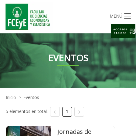
MENÚ
ACCESOS
RAPIDOS
EVENTOS
Inicio
>
Eventos
5 elementos en total:
1
Jornadas de