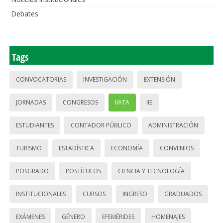
Debates
Tags
CONVOCATORIAS
INVESTIGACIÓN
EXTENSIÓN
JORNADAS
CONGRESOS
IIATA
IIE
ESTUDIANTES
CONTADOR PÚBLICO
ADMINISTRACIÓN
TURISMO
ESTADÍSTICA
ECONOMÍA
CONVENIOS
POSGRADO
POSTÍTULOS
CIENCIA Y TECNOLOGÍA
INSTITUCIONALES
CURSOS
INGRESO
GRADUADOS
EXÁMENES
GÉNERO
EFEMÉRIDES
HOMENAJES