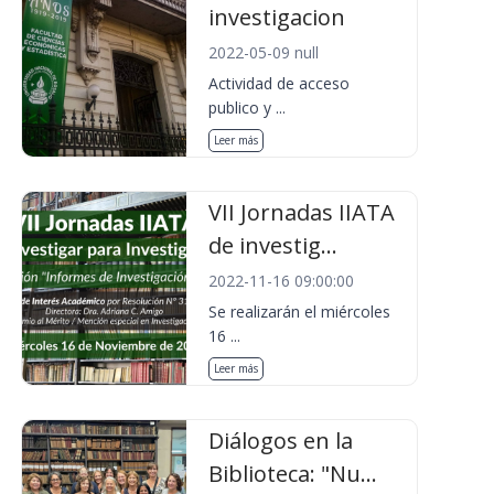
investigacion
2022-05-09 null
Actividad de acceso
publico y ...
Leer más
VII Jornadas IIATA
de investig...
2022-11-16 09:00:00
Se realizarán el miércoles
16 ...
Leer más
Diálogos en la
Biblioteca: "Nu...