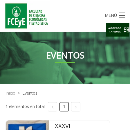
MENÚ
ACCESOS
RAPIDOS
EVENTOS
Inicio
>
Eventos
1 elementos en total:
1
XXXVI