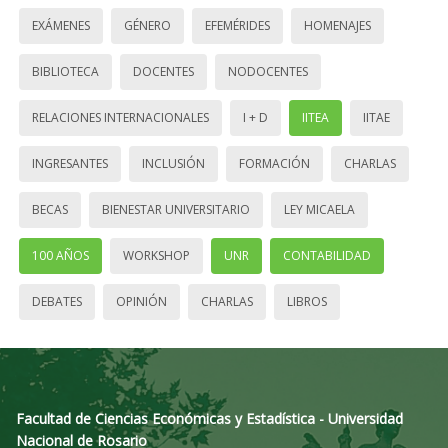
EXÁMENES
GÉNERO
EFEMÉRIDES
HOMENAJES
BIBLIOTECA
DOCENTES
NODOCENTES
RELACIONES INTERNACIONALES
I + D
IITEA
IITAE
INGRESANTES
INCLUSIÓN
FORMACIÓN
CHARLAS
BECAS
BIENESTAR UNIVERSITARIO
LEY MICAELA
100 AÑOS
WORKSHOP
UNR
CONTABILIDAD
DEBATES
OPINIÓN
CHARLAS
LIBROS
Facultad de Ciencias Económicas y Estadística - Universidad
Nacional de Rosario