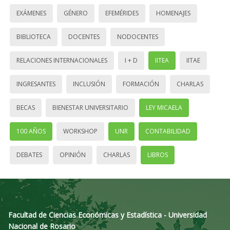
EXÁMENES
GÉNERO
EFEMÉRIDES
HOMENAJES
BIBLIOTECA
DOCENTES
NODOCENTES
RELACIONES INTERNACIONALES
I + D
IITEA
IITAE
INGRESANTES
INCLUSIÓN
FORMACIÓN
CHARLAS
BECAS
BIENESTAR UNIVERSITARIO
LEY MICAELA
100 AÑOS
WORKSHOP
UNR
CONTABILIDAD
DEBATES
OPINIÓN
CHARLAS
LIBROS
Facultad de Ciencias Económicas y Estadística - Universidad
Nacional de Rosario