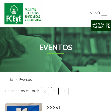
MENÚ
ACCESOS
RAPIDOS
EVENTOS
Inicio
>
Eventos
1 elementos en total:
1
XXXVI