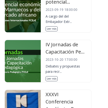
potencial...
2023-09-19 18:00:00
A cargo del del
Embajador Extr...
Leer más
IV Jornadas de
Capacitación Pe...
2023-10-20 17:00:00
Debates y propuestas
para recr...
Leer más
XXXVI
Conferencia