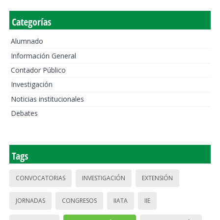
Categorías
Alumnado
Información General
Contador Público
Investigación
Noticias institucionales
Debates
Tags
CONVOCATORIAS
INVESTIGACIÓN
EXTENSIÓN
JORNADAS
CONGRESOS
IIATA
IIE