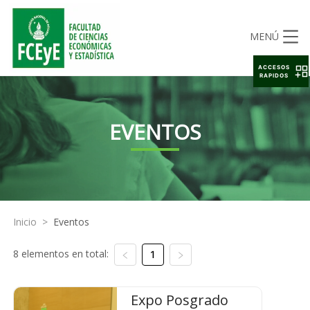
MENÚ
ACCESOS
RAPIDOS
EVENTOS
Inicio
>
Eventos
8 elementos en total:
1
Expo Posgrado