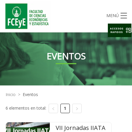
MENÚ
ACCESOS
RAPIDOS
EVENTOS
Inicio
>
Eventos
6 elementos en total:
1
VII Jornadas IIATA