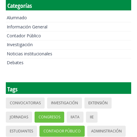
Categorías
Alumnado
Información General
Contador Público
Investigación
Noticias institucionales
Debates
Tags
CONVOCATORIAS
INVESTIGACIÓN
EXTENSIÓN
JORNADAS
CONGRESOS
IIATA
IIE
ESTUDIANTES
CONTADOR PÚBLICO
ADMINISTRACIÓN