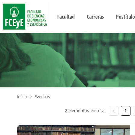
Facultad
Carreras
Postítulo
Inicio
>
Eventos
2 elementos en total:
1