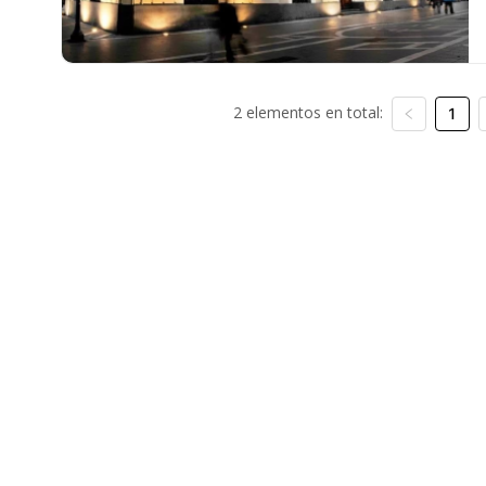
2 elementos en total:
1