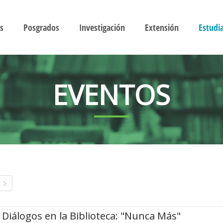
s
Posgrados
Investigación
Extensión
Estudi
EVENTOS
Diálogos en la Biblioteca: "Nunca Más"