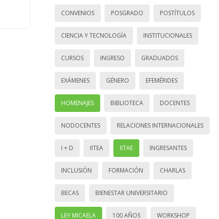
CONVENIOS
POSGRADO
POSTÍTULOS
CIENCIA Y TECNOLOGÍA
INSTITUCIONALES
CURSOS
INGRESO
GRADUADOS
EXÁMENES
GÉNERO
EFEMÉRIDES
HOMENAJES
BIBLIOTECA
DOCENTES
NODOCENTES
RELACIONES INTERNACIONALES
I + D
IITEA
IITAE
INGRESANTES
INCLUSIÓN
FORMACIÓN
CHARLAS
BECAS
BIENESTAR UNIVERSITARIO
LEY MICAELA
100 AÑOS
WORKSHOP