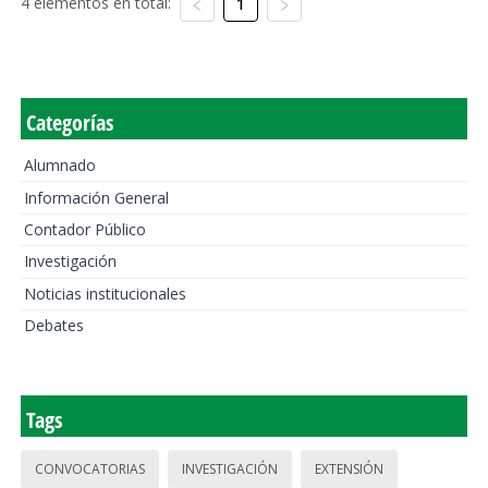
4 elementos en total:
1
Categorías
Alumnado
Información General
Contador Público
Investigación
Noticias institucionales
Debates
Tags
CONVOCATORIAS
INVESTIGACIÓN
EXTENSIÓN