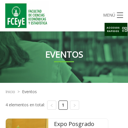
MENÚ
ACCESOS
RAPIDOS
EVENTOS
Inicio
>
Eventos
4 elementos en total:
1
Expo Posgrado