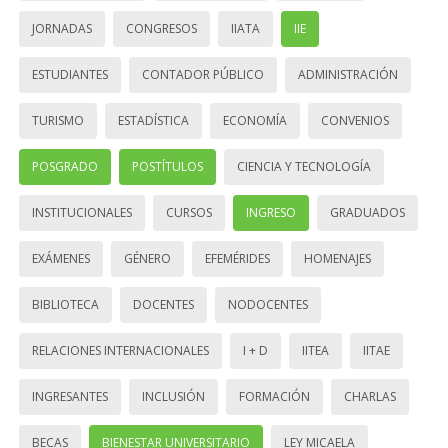
JORNADAS
CONGRESOS
IIATA
IIE
ESTUDIANTES
CONTADOR PÚBLICO
ADMINISTRACIÓN
TURISMO
ESTADÍSTICA
ECONOMÍA
CONVENIOS
POSGRADO
POSTÍTULOS
CIENCIA Y TECNOLOGÍA
INSTITUCIONALES
CURSOS
INGRESO
GRADUADOS
EXÁMENES
GÉNERO
EFEMÉRIDES
HOMENAJES
BIBLIOTECA
DOCENTES
NODOCENTES
RELACIONES INTERNACIONALES
I + D
IITEA
IITAE
INGRESANTES
INCLUSIÓN
FORMACIÓN
CHARLAS
BECAS
BIENESTAR UNIVERSITARIO
LEY MICAELA