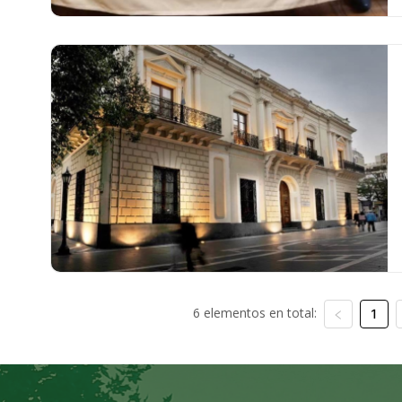
6 elementos en total:
1