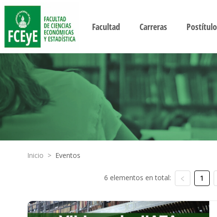
Facultad
Carreras
Postítulo
Inicio
>
Eventos
6 elementos en total:
1