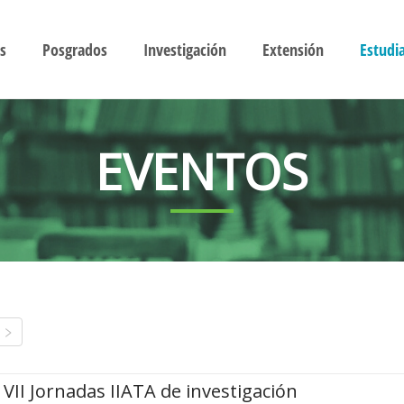
s
Posgrados
Investigación
Extensión
Estudi
EVENTOS
VII Jornadas IIATA de investigación