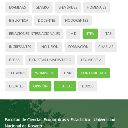
EXÁMENES
GÉNERO
EFEMÉRIDES
HOMENAJES
BIBLIOTECA
DOCENTES
NODOCENTES
RELACIONES INTERNACIONALES
I + D
IITEA
IITAE
INGRESANTES
INCLUSIÓN
FORMACIÓN
CHARLAS
BECAS
BIENESTAR UNIVERSITARIO
LEY MICAELA
100 AÑOS
WORKSHOP
UNR
CONTABILIDAD
DEBATES
OPINIÓN
CHARLAS
LIBROS
Facultad de Ciencias Económicas y Estadística - Universidad
Nacional de Rosario