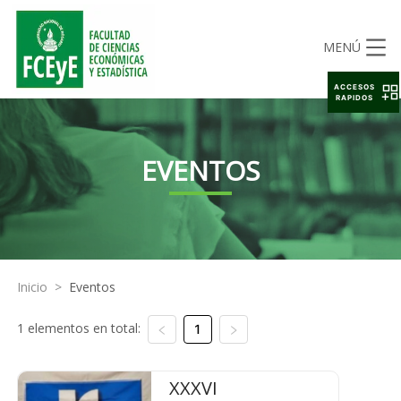
MENÚ
ACCESOS
RAPIDOS
EVENTOS
Inicio
>
Eventos
1 elementos en total:
1
XXXVI