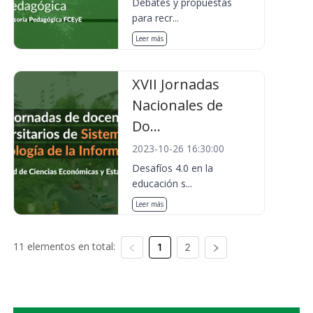
Debates y propuestas
para recr...
Leer más
XVII Jornadas
Nacionales de
Do...
2023-10-26 16:30:00
Desafíos 4.0 en la
educación s...
Leer más
11 elementos en total:
1
2