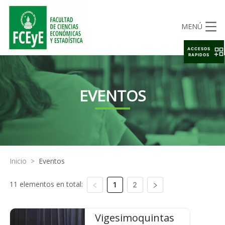
MENÚ
ACCESOS
RAPIDOS
EVENTOS
Inicio
>
Eventos
11 elementos en total:
1
2
Vigesimoquintas