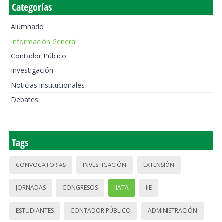
Categorías
Alumnado
Información General
Contador Público
Investigación
Noticias institucionales
Debates
Tags
CONVOCATORIAS
INVESTIGACIÓN
EXTENSIÓN
JORNADAS
CONGRESOS
IIATA
IIE
ESTUDIANTES
CONTADOR PÚBLICO
ADMINISTRACIÓN