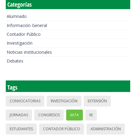
Categorías
Alumnado
Información General
Contador Público
Investigación
Noticias institucionales
Debates
Tags
CONVOCATORIAS
INVESTIGACIÓN
EXTENSIÓN
JORNADAS
CONGRESOS
IIATA
IIE
ESTUDIANTES
CONTADOR PÚBLICO
ADMINISTRACIÓN