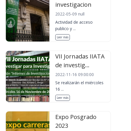
investigacion
2022-05-09 null
Actividad de acceso
publico y ...
Leer más
VII Jornadas IIATA
de investig...
2022-11-16 09:00:00
Se realizarán el miércoles
16 ...
Leer más
Expo Posgrado
2023