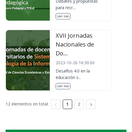
Debates y propuestas
para recr...
Leer más
XVII Jornadas
Nacionales de
Do...
2023-10-26 16:30:00
Desafíos 4.0 en la
educación s...
Leer más
12 elementos en total:
1
2