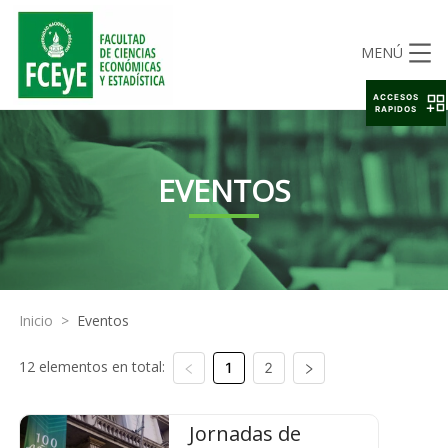
MENÚ
ACCESOS
RAPIDOS
EVENTOS
Inicio
>
Eventos
12 elementos en total:
1
2
Jornadas de