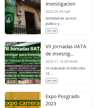
investigacion
2022-05-09 null
Actividad de acceso
publico y ...
Leer más
VII Jornadas IIATA
de investig...
2022-11-16 09:00:00
Se realizarán el miércoles
16 ...
Leer más
Expo Posgrado
2023