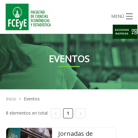
MENÚ
ACCESOS
RAPIDOS
EVENTOS
Inicio
>
Eventos
8 elementos en total:
1
Jornadas de