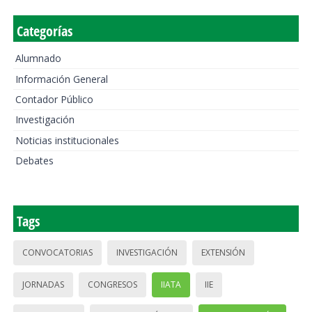
Categorías
Alumnado
Información General
Contador Público
Investigación
Noticias institucionales
Debates
Tags
CONVOCATORIAS
INVESTIGACIÓN
EXTENSIÓN
JORNADAS
CONGRESOS
IIATA
IIE