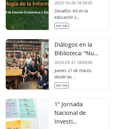
2023-10-26 16:30:00
Desafíos 4.0 en la
educación s...
Leer más
Diálogos en la
Biblioteca: "Nu...
2024-03-21 18:00:00
Jueves 21 de marzo,
desde las ...
Leer más
1º Jornada
Nacional de
Investi...