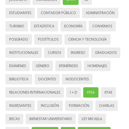
ESTUDIANTES
CONTADOR PÚBLICO
ADMINISTRACIÓN
TURISMO
ESTADÍSTICA
ECONOMÍA
CONVENIOS
POSGRADO
POSTÍTULOS
CIENCIA Y TECNOLOGÍA
INSTITUCIONALES
CURSOS
INGRESO
GRADUADOS
EXÁMENES
GÉNERO
EFEMÉRIDES
HOMENAJES
BIBLIOTECA
DOCENTES
NODOCENTES
RELACIONES INTERNACIONALES
I + D
IITEA
IITAE
INGRESANTES
INCLUSIÓN
FORMACIÓN
CHARLAS
BECAS
BIENESTAR UNIVERSITARIO
LEY MICAELA