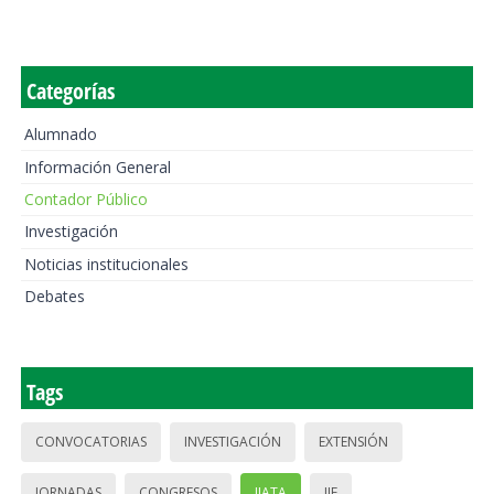
Categorías
Alumnado
Información General
Contador Público
Investigación
Noticias institucionales
Debates
Tags
CONVOCATORIAS
INVESTIGACIÓN
EXTENSIÓN
JORNADAS
CONGRESOS
IIATA
IIE