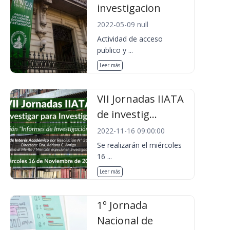
investigacion
2022-05-09 null
Actividad de acceso
publico y ...
Leer más
VII Jornadas IIATA
de investig...
2022-11-16 09:00:00
Se realizarán el miércoles
16 ...
Leer más
1º Jornada
Nacional de