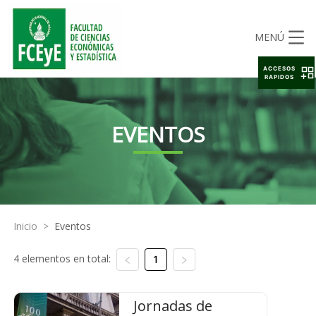
MENÚ
ACCESOS
RAPIDOS
EVENTOS
Inicio
>
Eventos
4 elementos en total:
1
Jornadas de