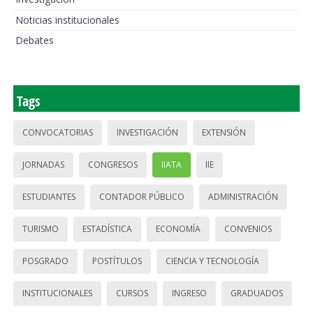
Noticias institucionales
Debates
Tags
CONVOCATORIAS
INVESTIGACIÓN
EXTENSIÓN
JORNADAS
CONGRESOS
IIATA
IIE
ESTUDIANTES
CONTADOR PÚBLICO
ADMINISTRACIÓN
TURISMO
ESTADÍSTICA
ECONOMÍA
CONVENIOS
POSGRADO
POSTÍTULOS
CIENCIA Y TECNOLOGÍA
INSTITUCIONALES
CURSOS
INGRESO
GRADUADOS