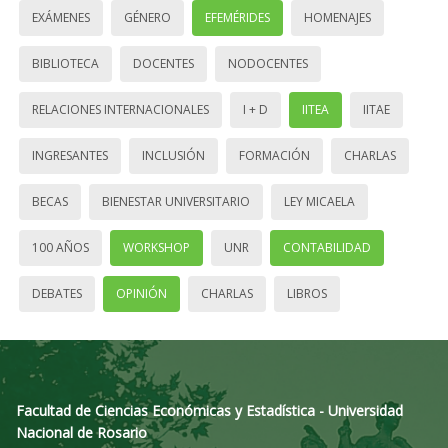
EXÁMENES
GÉNERO
EFEMÉRIDES
HOMENAJES
BIBLIOTECA
DOCENTES
NODOCENTES
RELACIONES INTERNACIONALES
I + D
IITEA
IITAE
INGRESANTES
INCLUSIÓN
FORMACIÓN
CHARLAS
BECAS
BIENESTAR UNIVERSITARIO
LEY MICAELA
100 AÑOS
WORKSHOP
UNR
CONTABILIDAD
DEBATES
OPINIÓN
CHARLAS
LIBROS
Facultad de Ciencias Económicas y Estadística - Universidad
Nacional de Rosario