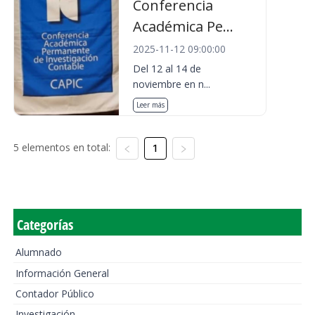
Conferencia
Académica Pe...
2025-11-12 09:00:00
Del 12 al 14 de
noviembre en n...
Leer más
5 elementos en total:
1
Categorías
Alumnado
Información General
Contador Público
Investigación