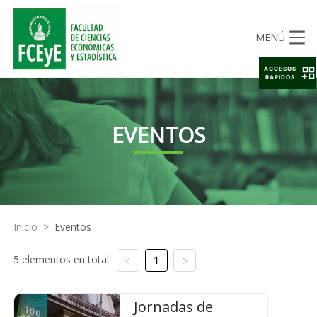
MENÚ
ACCESOS
RAPIDOS
EVENTOS
Inicio
>
Eventos
5 elementos en total:
1
Jornadas de