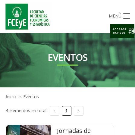
MENÚ
ACCESOS
RAPIDOS
EVENTOS
Inicio
>
Eventos
4 elementos en total:
1
Jornadas de