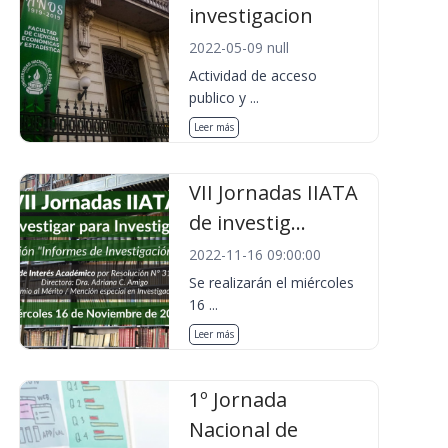
investigacion
2022-05-09 null
Actividad de acceso
publico y ...
Leer más
VII Jornadas IIATA
de investig...
2022-11-16 09:00:00
Se realizarán el miércoles
16 ...
Leer más
1º Jornada
Nacional de