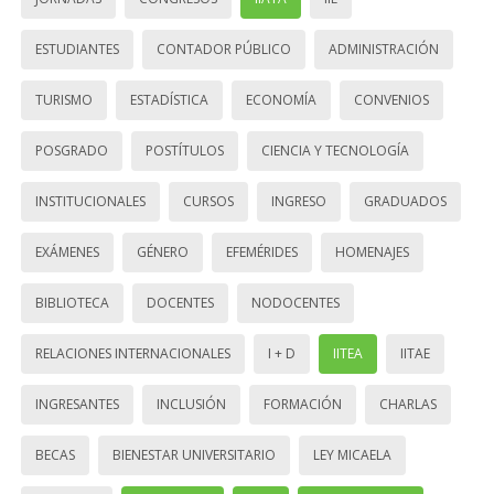
ESTUDIANTES
CONTADOR PÚBLICO
ADMINISTRACIÓN
TURISMO
ESTADÍSTICA
ECONOMÍA
CONVENIOS
POSGRADO
POSTÍTULOS
CIENCIA Y TECNOLOGÍA
INSTITUCIONALES
CURSOS
INGRESO
GRADUADOS
EXÁMENES
GÉNERO
EFEMÉRIDES
HOMENAJES
BIBLIOTECA
DOCENTES
NODOCENTES
RELACIONES INTERNACIONALES
I + D
IITEA
IITAE
INGRESANTES
INCLUSIÓN
FORMACIÓN
CHARLAS
BECAS
BIENESTAR UNIVERSITARIO
LEY MICAELA