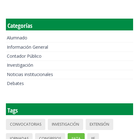
Categorías
Alumnado
Información General
Contador Público
Investigación
Noticias institucionales
Debates
Tags
CONVOCATORIAS
INVESTIGACIÓN
EXTENSIÓN
JORNADAS
CONGRESOS
IIATA
IIE