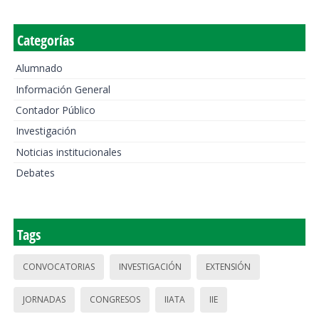
Categorías
Alumnado
Información General
Contador Público
Investigación
Noticias institucionales
Debates
Tags
CONVOCATORIAS
INVESTIGACIÓN
EXTENSIÓN
JORNADAS
CONGRESOS
IIATA
IIE