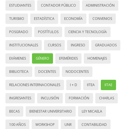
ESTUDIANTES
CONTADOR PÚBLICO
ADMINISTRACIÓN
TURISMO
ESTADÍSTICA
ECONOMÍA
CONVENIOS
POSGRADO
POSTÍTULOS
CIENCIA Y TECNOLOGÍA
INSTITUCIONALES
CURSOS
INGRESO
GRADUADOS
EXÁMENES
GÉNERO
EFEMÉRIDES
HOMENAJES
BIBLIOTECA
DOCENTES
NODOCENTES
RELACIONES INTERNACIONALES
I + D
IITEA
IITAE
INGRESANTES
INCLUSIÓN
FORMACIÓN
CHARLAS
BECAS
BIENESTAR UNIVERSITARIO
LEY MICAELA
100 AÑOS
WORKSHOP
UNR
CONTABILIDAD