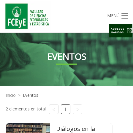
MENÚ
ACCESOS
RAPIDOS
EVENTOS
Inicio
>
Eventos
2 elementos en total:
1
Diálogos en la