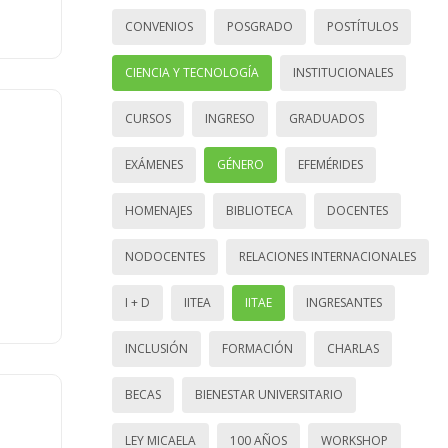
CONVENIOS
POSGRADO
POSTÍTULOS
CIENCIA Y TECNOLOGÍA
INSTITUCIONALES
CURSOS
INGRESO
GRADUADOS
EXÁMENES
GÉNERO
EFEMÉRIDES
HOMENAJES
BIBLIOTECA
DOCENTES
NODOCENTES
RELACIONES INTERNACIONALES
I + D
IITEA
IITAE
INGRESANTES
INCLUSIÓN
FORMACIÓN
CHARLAS
BECAS
BIENESTAR UNIVERSITARIO
LEY MICAELA
100 AÑOS
WORKSHOP