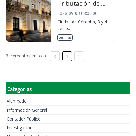
Tributación de ...
2026-09-03 08:00:00
Ciudad de Córdoba, 3 y 4
de se...
Leer más
3 elementos en total:
1
Categorías
Alumnado
Información General
Contador Público
Investigación