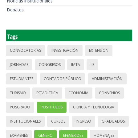
Noticias institucionales
Debates
Tags
CONVOCATORIAS
INVESTIGACIÓN
EXTENSIÓN
JORNADAS
CONGRESOS
IIATA
IIE
ESTUDIANTES
CONTADOR PÚBLICO
ADMINISTRACIÓN
TURISMO
ESTADÍSTICA
ECONOMÍA
CONVENIOS
POSGRADO
POSTÍTULOS
CIENCIA Y TECNOLOGÍA
INSTITUCIONALES
CURSOS
INGRESO
GRADUADOS
EXÁMENES
GÉNERO
EFEMÉRIDES
HOMENAJES