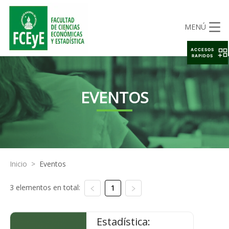
MENÚ
ACCESOS
RAPIDOS
EVENTOS
Inicio
>
Eventos
3 elementos en total:
1
Estadística: