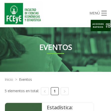
MENÚ
ACCESOS
RAPIDOS
EVENTOS
Inicio
>
Eventos
5 elementos en total:
1
Estadística: