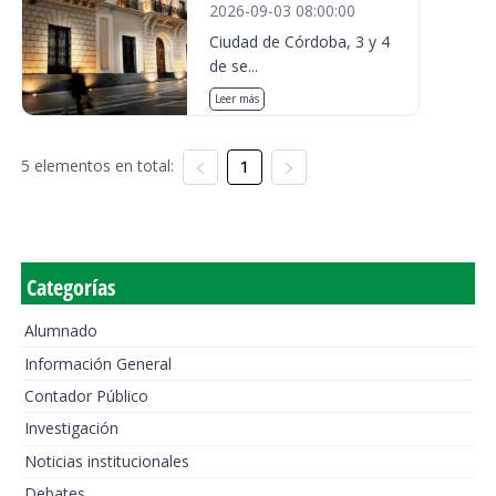
2026-09-03 08:00:00
Ciudad de Córdoba, 3 y 4
de se...
Leer más
5 elementos en total:
1
Categorías
Alumnado
Información General
Contador Público
Investigación
Noticias institucionales
Debates