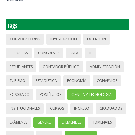
Tags
CONVOCATORIAS
INVESTIGACIÓN
EXTENSIÓN
JORNADAS
CONGRESOS
IIATA
IIE
ESTUDIANTES
CONTADOR PÚBLICO
ADMINISTRACIÓN
TURISMO
ESTADÍSTICA
ECONOMÍA
CONVENIOS
POSGRADO
POSTÍTULOS
CIENCIA Y TECNOLOGÍA
INSTITUCIONALES
CURSOS
INGRESO
GRADUADOS
EXÁMENES
GÉNERO
EFEMÉRIDES
HOMENAJES