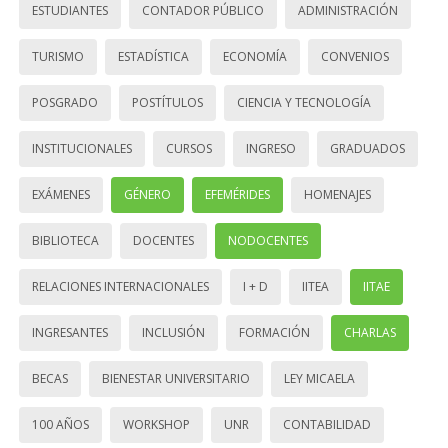
ESTUDIANTES
CONTADOR PÚBLICO
ADMINISTRACIÓN
TURISMO
ESTADÍSTICA
ECONOMÍA
CONVENIOS
POSGRADO
POSTÍTULOS
CIENCIA Y TECNOLOGÍA
INSTITUCIONALES
CURSOS
INGRESO
GRADUADOS
EXÁMENES
GÉNERO
EFEMÉRIDES
HOMENAJES
BIBLIOTECA
DOCENTES
NODOCENTES
RELACIONES INTERNACIONALES
I + D
IITEA
IITAE
INGRESANTES
INCLUSIÓN
FORMACIÓN
CHARLAS
BECAS
BIENESTAR UNIVERSITARIO
LEY MICAELA
100 AÑOS
WORKSHOP
UNR
CONTABILIDAD