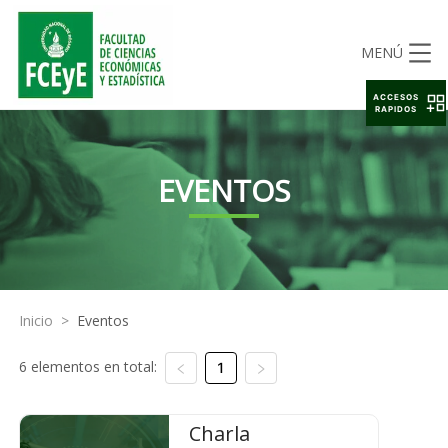
MENÚ
ACCESOS
RAPIDOS
EVENTOS
Inicio
>
Eventos
6 elementos en total:
1
Charla