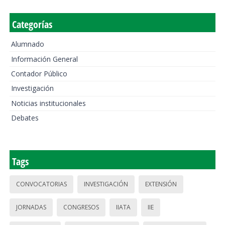
Categorías
Alumnado
Información General
Contador Público
Investigación
Noticias institucionales
Debates
Tags
CONVOCATORIAS
INVESTIGACIÓN
EXTENSIÓN
JORNADAS
CONGRESOS
IIATA
IIE