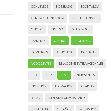
CONVENIOS
POSGRADO
POSTÍTULOS
CIENCIA Y TECNOLOGÍA
INSTITUCIONALES
CURSOS
INGRESO
GRADUADOS
EXÁMENES
GÉNERO
EFEMÉRIDES
HOMENAJES
BIBLIOTECA
DOCENTES
NODOCENTES
RELACIONES INTERNACIONALES
I + D
IITEA
IITAE
INGRESANTES
INCLUSIÓN
FORMACIÓN
CHARLAS
BECAS
BIENESTAR UNIVERSITARIO
LEY MICAELA
100 AÑOS
WORKSHOP