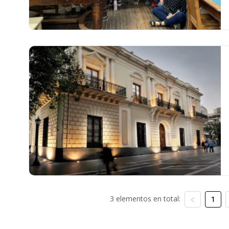
3 elementos en total:
1