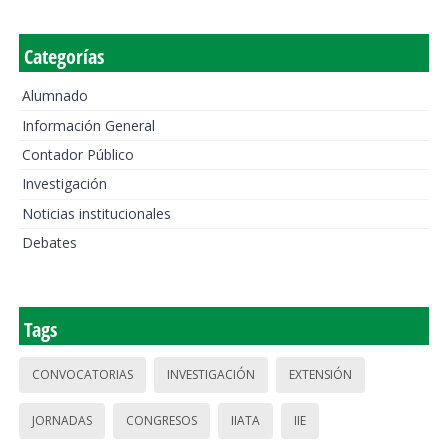
Categorías
Alumnado
Información General
Contador Público
Investigación
Noticias institucionales
Debates
Tags
CONVOCATORIAS
INVESTIGACIÓN
EXTENSIÓN
JORNADAS
CONGRESOS
IIATA
IIE