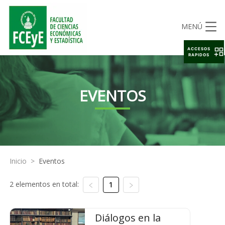
MENÚ
ACCESOS
RAPIDOS
EVENTOS
Inicio
>
Eventos
2 elementos en total:
1
Diálogos en la