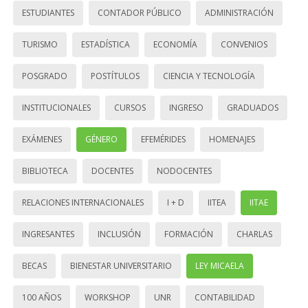
ESTUDIANTES
CONTADOR PÚBLICO
ADMINISTRACIÓN
TURISMO
ESTADÍSTICA
ECONOMÍA
CONVENIOS
POSGRADO
POSTÍTULOS
CIENCIA Y TECNOLOGÍA
INSTITUCIONALES
CURSOS
INGRESO
GRADUADOS
EXÁMENES
GÉNERO
EFEMÉRIDES
HOMENAJES
BIBLIOTECA
DOCENTES
NODOCENTES
RELACIONES INTERNACIONALES
I + D
IITEA
IITAE
INGRESANTES
INCLUSIÓN
FORMACIÓN
CHARLAS
BECAS
BIENESTAR UNIVERSITARIO
LEY MICAELA
100 AÑOS
WORKSHOP
UNR
CONTABILIDAD