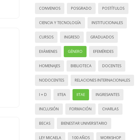
CONVENIOS
POSGRADO
POSTÍTULOS
CIENCIA Y TECNOLOGÍA
INSTITUCIONALES
CURSOS
INGRESO
GRADUADOS
EXÁMENES
GÉNERO
EFEMÉRIDES
HOMENAJES
BIBLIOTECA
DOCENTES
NODOCENTES
RELACIONES INTERNACIONALES
I + D
IITEA
IITAE
INGRESANTES
INCLUSIÓN
FORMACIÓN
CHARLAS
BECAS
BIENESTAR UNIVERSITARIO
LEY MICAELA
100 AÑOS
WORKSHOP