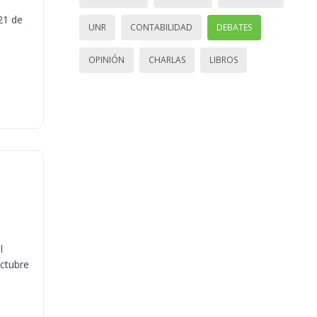
21 de
UNR
CONTABILIDAD
DEBATES
OPINIÓN
CHARLAS
LIBROS
l
octubre