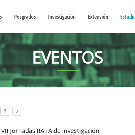
s
Posgrados
Investigación
Extensión
Estudi
EVENTOS
2
VII Jornadas IIATA de investigación