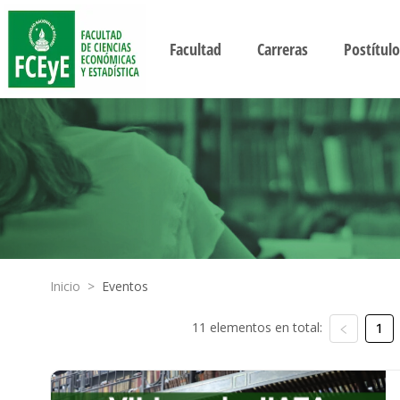
Facultad
Carreras
Postítulo
Inicio
>
Eventos
11 elementos en total:
1