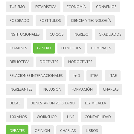
TURISMO
ESTADÍSTICA
ECONOMÍA
CONVENIOS
POSGRADO
POSTÍTULOS
CIENCIA Y TECNOLOGÍA
INSTITUCIONALES
CURSOS
INGRESO
GRADUADOS
EXÁMENES
GÉNERO
EFEMÉRIDES
HOMENAJES
BIBLIOTECA
DOCENTES
NODOCENTES
RELACIONES INTERNACIONALES
I + D
IITEA
IITAE
INGRESANTES
INCLUSIÓN
FORMACIÓN
CHARLAS
BECAS
BIENESTAR UNIVERSITARIO
LEY MICAELA
100 AÑOS
WORKSHOP
UNR
CONTABILIDAD
DEBATES
OPINIÓN
CHARLAS
LIBROS