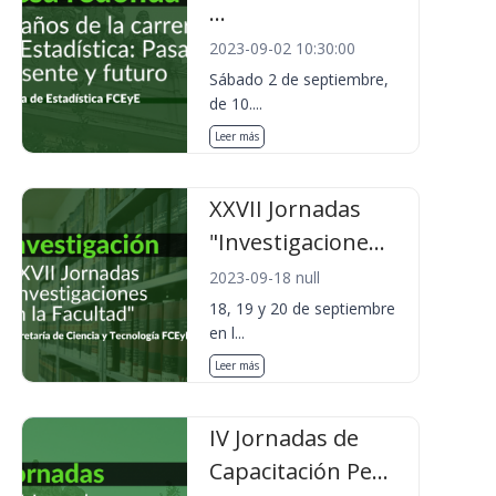
...
2023-09-02 10:30:00
Sábado 2 de septiembre,
de 10....
Leer más
XXVII Jornadas
"Investigacione...
2023-09-18 null
18, 19 y 20 de septiembre
en l...
Leer más
IV Jornadas de
Capacitación Pe...