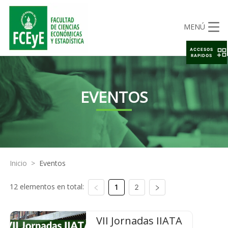
MENÚ
ACCESOS
RAPIDOS
EVENTOS
Inicio
>
Eventos
12 elementos en total:
1
2
VII Jornadas IIATA