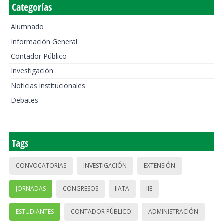
Categorías
Alumnado
Información General
Contador Público
Investigación
Noticias institucionales
Debates
Tags
CONVOCATORIAS
INVESTIGACIÓN
EXTENSIÓN
JORNADAS
CONGRESOS
IIATA
IIE
ESTUDIANTES
CONTADOR PÚBLICO
ADMINISTRACIÓN