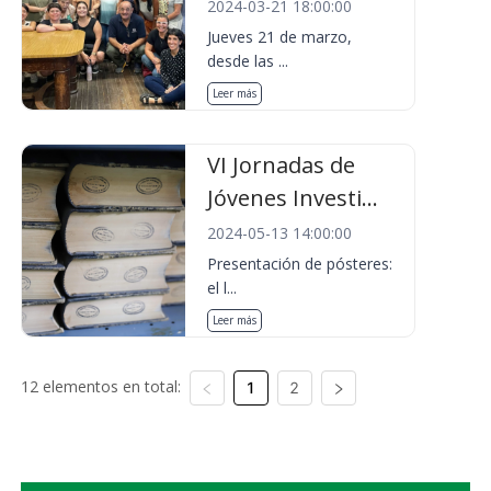
2024-03-21 18:00:00
Jueves 21 de marzo,
desde las ...
Leer más
VI Jornadas de
Jóvenes Investi...
2024-05-13 14:00:00
Presentación de pósteres:
el l...
Leer más
12 elementos en total:
1
2