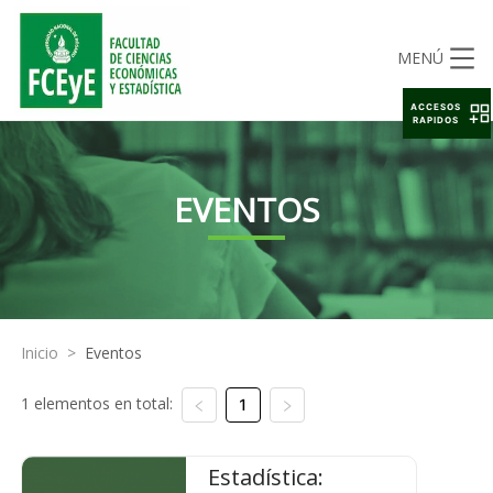
MENÚ
ACCESOS
RAPIDOS
EVENTOS
Inicio
>
Eventos
1 elementos en total:
1
Estadística: