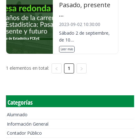
Pasado, presente
...
2023-09-02 10:30:00
Sábado 2 de septiembre,
de 10....
Leer más
1 elementos en total:
1
Categorías
Alumnado
Información General
Contador Público