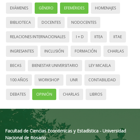
EXÁMENES
GÉNERO
EFEMÉRIDES
HOMENAJES
BIBLIOTECA
DOCENTES
NODOCENTES
RELACIONES INTERNACIONALES
I + D
IITEA
IITAE
INGRESANTES
INCLUSIÓN
FORMACIÓN
CHARLAS
BECAS
BIENESTAR UNIVERSITARIO
LEY MICAELA
100 AÑOS
WORKSHOP
UNR
CONTABILIDAD
DEBATES
OPINIÓN
CHARLAS
LIBROS
Facultad de Ciencias Económicas y Estadística - Universidad
Nacional de Rosario