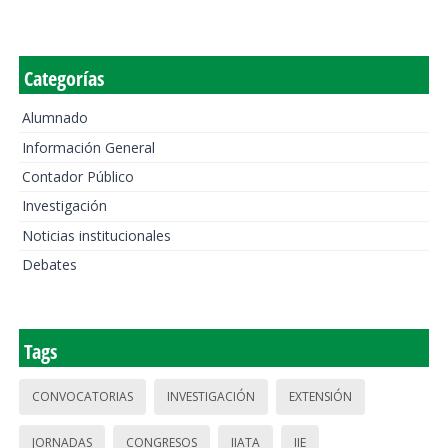
Categorías
Alumnado
Información General
Contador Público
Investigación
Noticias institucionales
Debates
Tags
CONVOCATORIAS
INVESTIGACIÓN
EXTENSIÓN
JORNADAS
CONGRESOS
IIATA
IIE