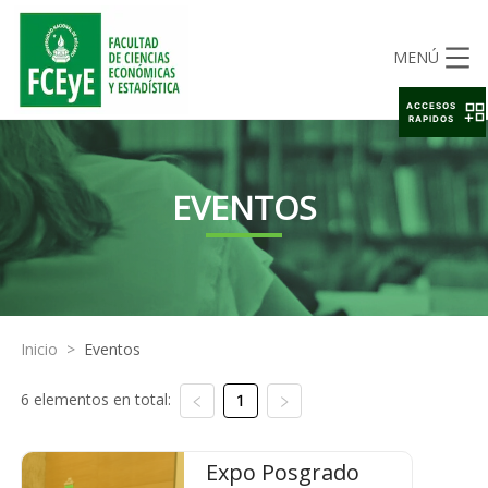
MENÚ
ACCESOS
RAPIDOS
EVENTOS
Inicio
>
Eventos
6 elementos en total:
1
Expo Posgrado