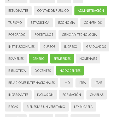
ESTUDIANTES
CONTADOR PÚBLICO
ADMINISTRACIÓN
TURISMO
ESTADÍSTICA
ECONOMÍA
CONVENIOS
POSGRADO
POSTÍTULOS
CIENCIA Y TECNOLOGÍA
INSTITUCIONALES
CURSOS
INGRESO
GRADUADOS
EXÁMENES
GÉNERO
EFEMÉRIDES
HOMENAJES
BIBLIOTECA
DOCENTES
NODOCENTES
RELACIONES INTERNACIONALES
I + D
IITEA
IITAE
INGRESANTES
INCLUSIÓN
FORMACIÓN
CHARLAS
BECAS
BIENESTAR UNIVERSITARIO
LEY MICAELA