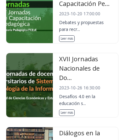
Capacitación Pe...
2023-10-20 17:00:00
Debates y propuestas
para recr...
Leer más
XVII Jornadas
Nacionales de
Do...
2023-10-26 16:30:00
Desafíos 4.0 en la
educación s...
Leer más
Diálogos en la