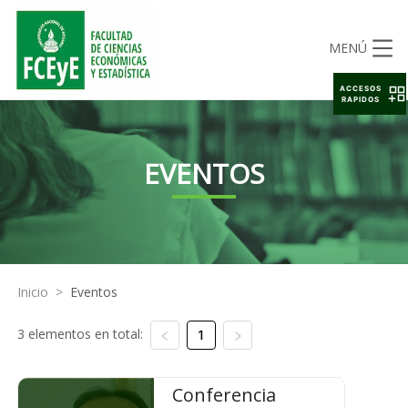
MENÚ
ACCESOS
RAPIDOS
EVENTOS
Inicio
>
Eventos
3 elementos en total:
1
Conferencia