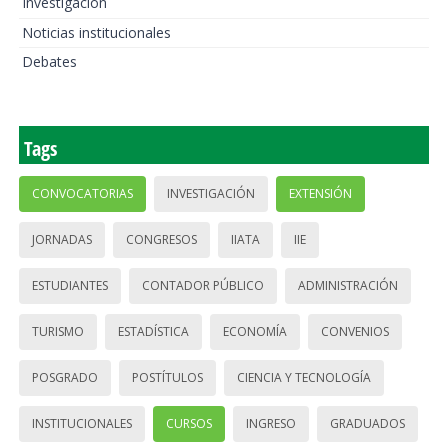
Investigación
Noticias institucionales
Debates
Tags
CONVOCATORIAS
INVESTIGACIÓN
EXTENSIÓN
JORNADAS
CONGRESOS
IIATA
IIE
ESTUDIANTES
CONTADOR PÚBLICO
ADMINISTRACIÓN
TURISMO
ESTADÍSTICA
ECONOMÍA
CONVENIOS
POSGRADO
POSTÍTULOS
CIENCIA Y TECNOLOGÍA
INSTITUCIONALES
CURSOS
INGRESO
GRADUADOS