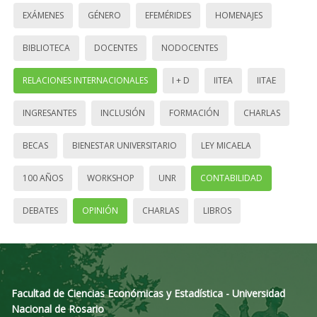
EXÁMENES
GÉNERO
EFEMÉRIDES
HOMENAJES
BIBLIOTECA
DOCENTES
NODOCENTES
RELACIONES INTERNACIONALES
I + D
IITEA
IITAE
INGRESANTES
INCLUSIÓN
FORMACIÓN
CHARLAS
BECAS
BIENESTAR UNIVERSITARIO
LEY MICAELA
100 AÑOS
WORKSHOP
UNR
CONTABILIDAD
DEBATES
OPINIÓN
CHARLAS
LIBROS
Facultad de Ciencias Económicas y Estadística - Universidad
Nacional de Rosario