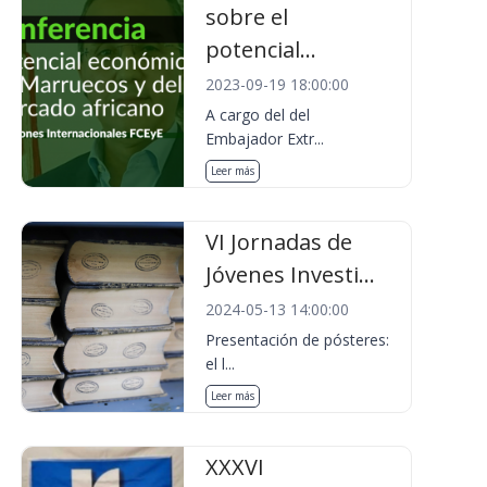
sobre el
potencial...
2023-09-19 18:00:00
A cargo del del
Embajador Extr...
Leer más
VI Jornadas de
Jóvenes Investi...
2024-05-13 14:00:00
Presentación de pósteres:
el l...
Leer más
XXXVI