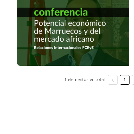
1 elementos en total:
1