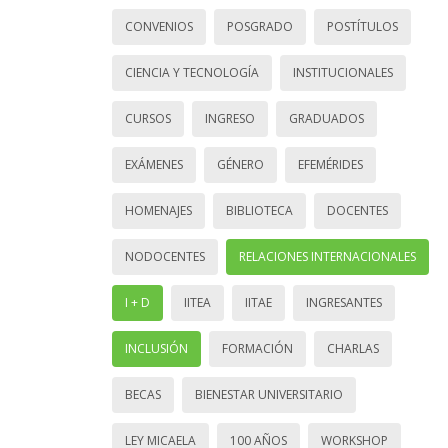
CONVENIOS
POSGRADO
POSTÍTULOS
CIENCIA Y TECNOLOGÍA
INSTITUCIONALES
CURSOS
INGRESO
GRADUADOS
EXÁMENES
GÉNERO
EFEMÉRIDES
HOMENAJES
BIBLIOTECA
DOCENTES
NODOCENTES
RELACIONES INTERNACIONALES
I + D
IITEA
IITAE
INGRESANTES
INCLUSIÓN
FORMACIÓN
CHARLAS
BECAS
BIENESTAR UNIVERSITARIO
LEY MICAELA
100 AÑOS
WORKSHOP