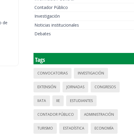
Contador Público
Investigación
o de
Noticias institucionales
Debates
Tags
CONVOCATORIAS
INVESTIGACIÓN
EXTENSIÓN
JORNADAS
CONGRESOS
IIATA
IIE
ESTUDIANTES
CONTADOR PÚBLICO
ADMINISTRACIÓN
TURISMO
ESTADÍSTICA
ECONOMÍA