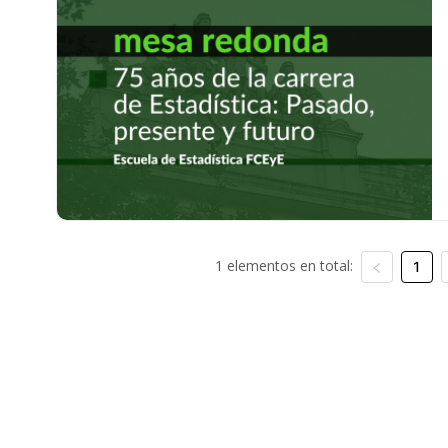
1 elementos en total:
1