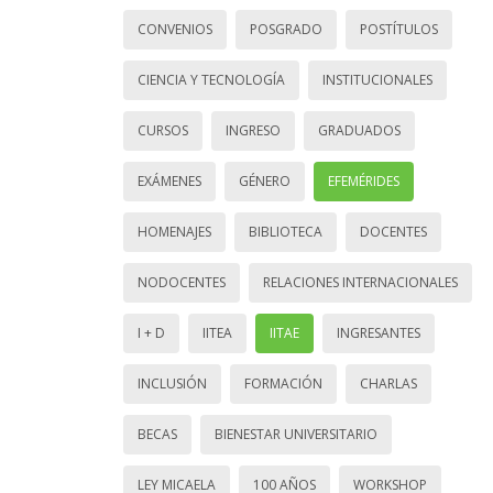
CONVENIOS
POSGRADO
POSTÍTULOS
CIENCIA Y TECNOLOGÍA
INSTITUCIONALES
CURSOS
INGRESO
GRADUADOS
EXÁMENES
GÉNERO
EFEMÉRIDES
HOMENAJES
BIBLIOTECA
DOCENTES
NODOCENTES
RELACIONES INTERNACIONALES
I + D
IITEA
IITAE
INGRESANTES
INCLUSIÓN
FORMACIÓN
CHARLAS
BECAS
BIENESTAR UNIVERSITARIO
LEY MICAELA
100 AÑOS
WORKSHOP