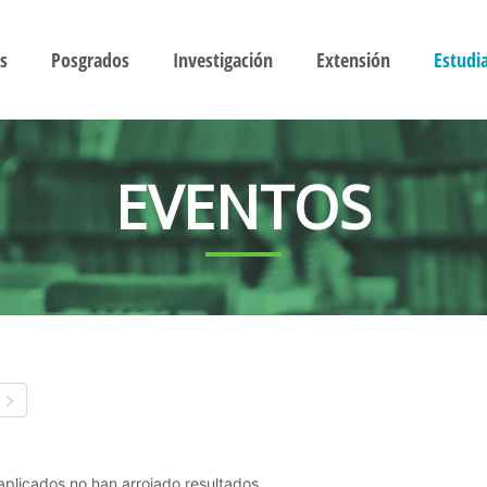
s
Posgrados
Investigación
Extensión
Estudi
EVENTOS
s aplicados no han arrojado resultados