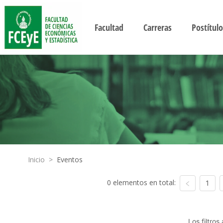
Facultad
Carreras
Postítulo
Inicio
>
Eventos
0 elementos en total:
1
Los filtro