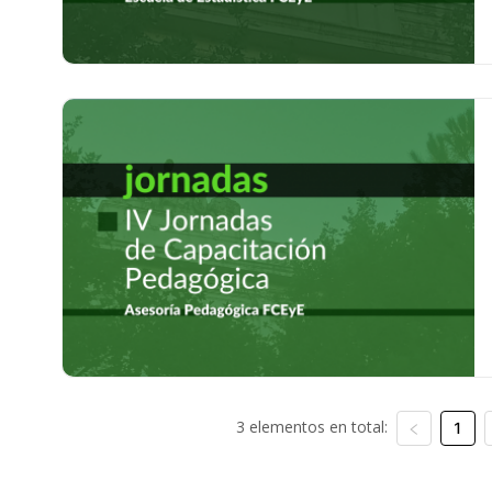
3 elementos en total:
1