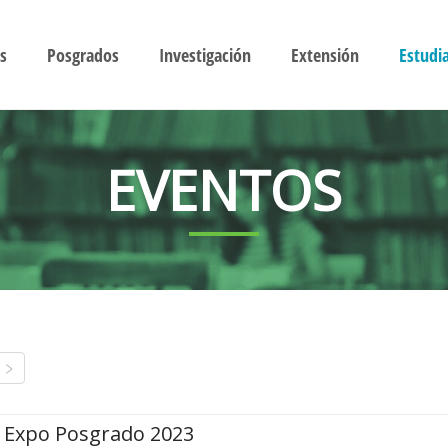
s
Posgrados
Investigación
Extensión
Estudi
EVENTOS
Expo Posgrado 2023