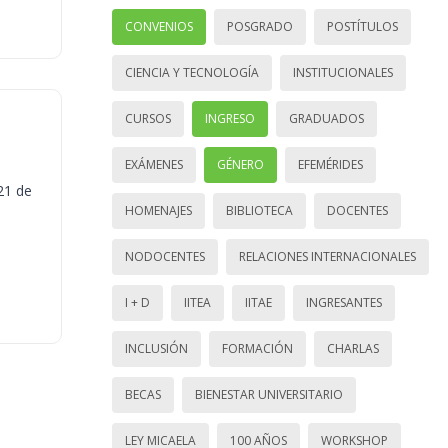
CONVENIOS
POSGRADO
POSTÍTULOS
CIENCIA Y TECNOLOGÍA
INSTITUCIONALES
CURSOS
INGRESO
GRADUADOS
EXÁMENES
GÉNERO
EFEMÉRIDES
21 de
HOMENAJES
BIBLIOTECA
DOCENTES
NODOCENTES
RELACIONES INTERNACIONALES
I + D
IITEA
IITAE
INGRESANTES
INCLUSIÓN
FORMACIÓN
CHARLAS
BECAS
BIENESTAR UNIVERSITARIO
LEY MICAELA
100 AÑOS
WORKSHOP