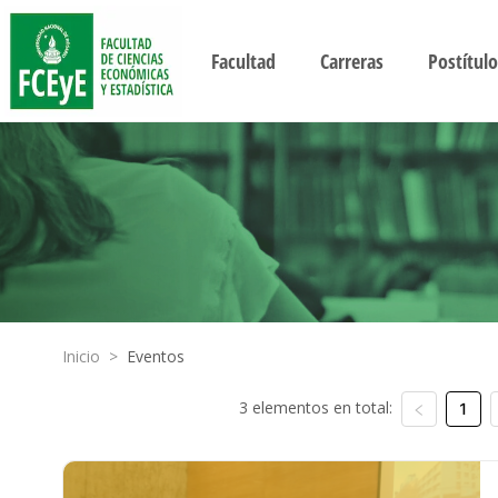
Facultad
Carreras
Postítulo
Inicio
>
Eventos
3 elementos en total:
1