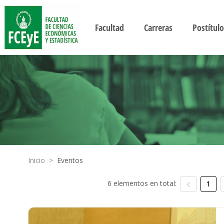
Facultad
Carreras
Postítulo
Inicio
>
Eventos
6 elementos en total:
1