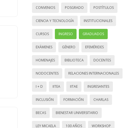
CONVENIOS
POSGRADO
POSTÍTULOS
CIENCIA Y TECNOLOGÍA
INSTITUCIONALES
CURSOS
INGRESO
GRADUADOS
EXÁMENES
GÉNERO
EFEMÉRIDES
HOMENAJES
BIBLIOTECA
DOCENTES
NODOCENTES
RELACIONES INTERNACIONALES
I + D
IITEA
IITAE
INGRESANTES
INCLUSIÓN
FORMACIÓN
CHARLAS
BECAS
BIENESTAR UNIVERSITARIO
LEY MICAELA
100 AÑOS
WORKSHOP