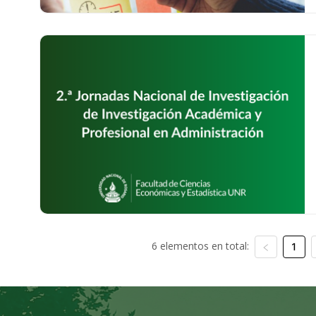
6 elementos en total:
1