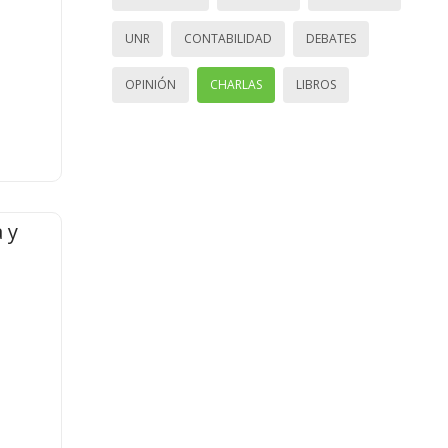
UNR
CONTABILIDAD
DEBATES
OPINIÓN
CHARLAS
LIBROS
 y