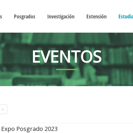
s
Posgrados
Investigación
Extensión
Estudi
EVENTOS
Expo Posgrado 2023