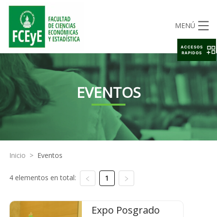
MENÚ
ACCESOS
RAPIDOS
EVENTOS
Inicio
>
Eventos
4 elementos en total:
1
Expo Posgrado