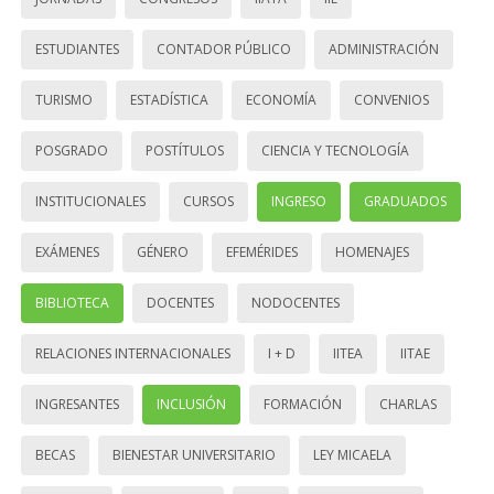
ESTUDIANTES
CONTADOR PÚBLICO
ADMINISTRACIÓN
TURISMO
ESTADÍSTICA
ECONOMÍA
CONVENIOS
POSGRADO
POSTÍTULOS
CIENCIA Y TECNOLOGÍA
INSTITUCIONALES
CURSOS
INGRESO
GRADUADOS
EXÁMENES
GÉNERO
EFEMÉRIDES
HOMENAJES
BIBLIOTECA
DOCENTES
NODOCENTES
RELACIONES INTERNACIONALES
I + D
IITEA
IITAE
INGRESANTES
INCLUSIÓN
FORMACIÓN
CHARLAS
BECAS
BIENESTAR UNIVERSITARIO
LEY MICAELA