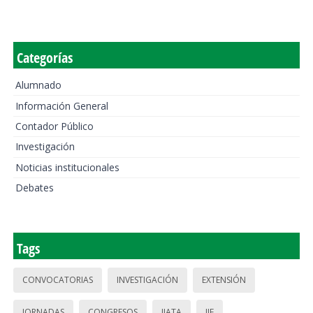
Categorías
Alumnado
Información General
Contador Público
Investigación
Noticias institucionales
Debates
Tags
CONVOCATORIAS
INVESTIGACIÓN
EXTENSIÓN
JORNADAS
CONGRESOS
IIATA
IIE