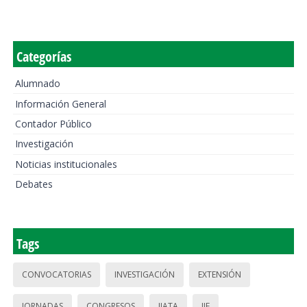
Categorías
Alumnado
Información General
Contador Público
Investigación
Noticias institucionales
Debates
Tags
CONVOCATORIAS
INVESTIGACIÓN
EXTENSIÓN
JORNADAS
CONGRESOS
IIATA
IIE