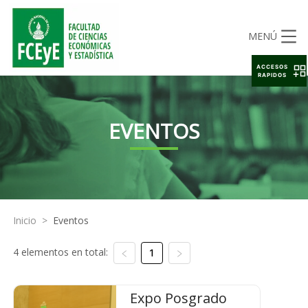
MENÚ
ACCESOS
RAPIDOS
EVENTOS
Inicio
>
Eventos
4 elementos en total:
1
Expo Posgrado