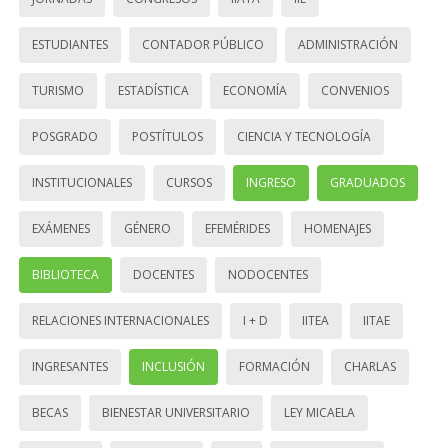
ESTUDIANTES
CONTADOR PÚBLICO
ADMINISTRACIÓN
TURISMO
ESTADÍSTICA
ECONOMÍA
CONVENIOS
POSGRADO
POSTÍTULOS
CIENCIA Y TECNOLOGÍA
INSTITUCIONALES
CURSOS
INGRESO
GRADUADOS
EXÁMENES
GÉNERO
EFEMÉRIDES
HOMENAJES
BIBLIOTECA
DOCENTES
NODOCENTES
RELACIONES INTERNACIONALES
I + D
IITEA
IITAE
INGRESANTES
INCLUSIÓN
FORMACIÓN
CHARLAS
BECAS
BIENESTAR UNIVERSITARIO
LEY MICAELA