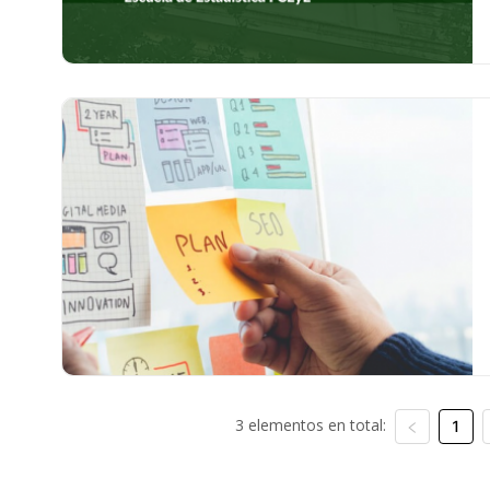
3 elementos en total:
1