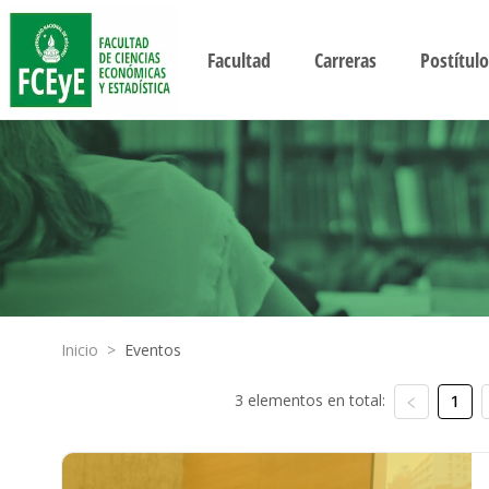
Facultad
Carreras
Postítulo
Inicio
>
Eventos
3 elementos en total:
1