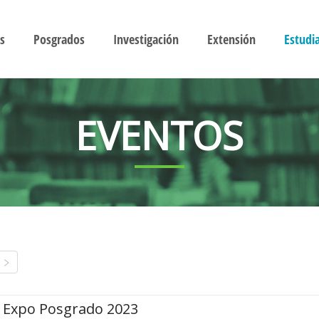
s
Posgrados
Investigación
Extensión
Estudi
EVENTOS
Expo Posgrado 2023