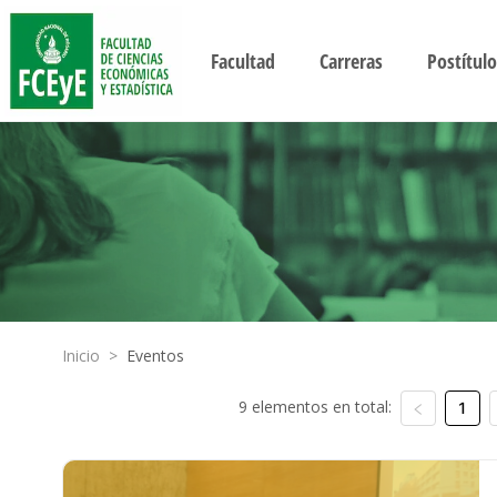
Facultad
Carreras
Postítulo
Inicio
>
Eventos
9 elementos en total:
1