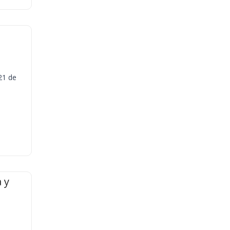
21 de
 y