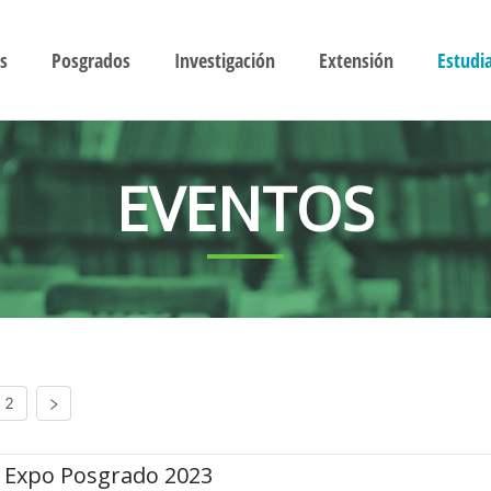
s
Posgrados
Investigación
Extensión
Estudi
EVENTOS
2
Expo Posgrado 2023