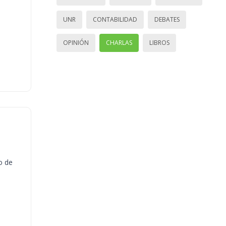
UNR
CONTABILIDAD
DEBATES
OPINIÓN
CHARLAS
LIBROS
o de