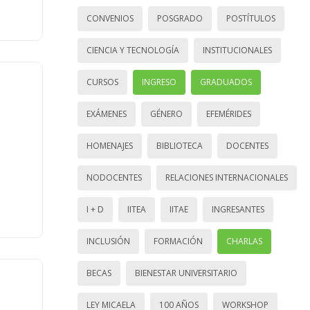
CONVENIOS
POSGRADO
POSTÍTULOS
CIENCIA Y TECNOLOGÍA
INSTITUCIONALES
CURSOS
INGRESO
GRADUADOS
EXÁMENES
GÉNERO
EFEMÉRIDES
HOMENAJES
BIBLIOTECA
DOCENTES
NODOCENTES
RELACIONES INTERNACIONALES
I + D
IITEA
IITAE
INGRESANTES
INCLUSIÓN
FORMACIÓN
CHARLAS
BECAS
BIENESTAR UNIVERSITARIO
LEY MICAELA
100 AÑOS
WORKSHOP