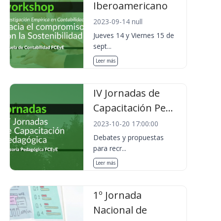
Iberoamericano
2023-09-14 null
Jueves 14 y Viernes 15 de
sept...
Leer más
IV Jornadas de
Capacitación Pe...
2023-10-20 17:00:00
Debates y propuestas
para recr...
Leer más
1º Jornada
Nacional de