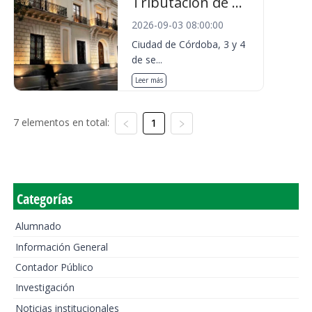
Tributación de ...
2026-09-03 08:00:00
Ciudad de Córdoba, 3 y 4
de se...
Leer más
7 elementos en total:
1
Categorías
Alumnado
Información General
Contador Público
Investigación
Noticias institucionales