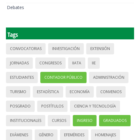
Debates
Tags
CONVOCATORIAS
INVESTIGACIÓN
EXTENSIÓN
JORNADAS
CONGRESOS
IIATA
IIE
ESTUDIANTES
CONTADOR PÚBLICO
ADMINISTRACIÓN
TURISMO
ESTADÍSTICA
ECONOMÍA
CONVENIOS
POSGRADO
POSTÍTULOS
CIENCIA Y TECNOLOGÍA
INSTITUCIONALES
CURSOS
INGRESO
GRADUADOS
EXÁMENES
GÉNERO
EFEMÉRIDES
HOMENAJES