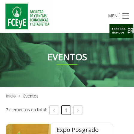
MENÚ
ACCESOS
RAPIDOS
EVENTOS
Inicio
>
Eventos
7 elementos en total:
1
Expo Posgrado