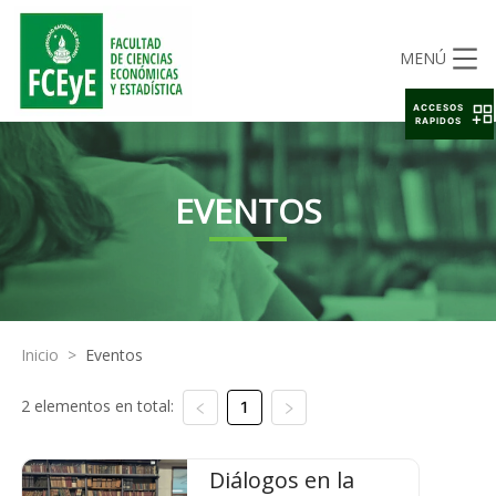
MENÚ
ACCESOS
RAPIDOS
EVENTOS
Inicio
>
Eventos
2 elementos en total:
1
Diálogos en la