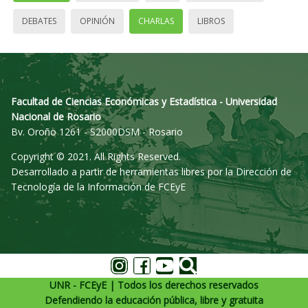
DEBATES
OPINIÓN
CHARLAS
LIBROS
Facultad de Ciencias Económicas y Estadística - Universidad
Nacional de Rosario
Bv. Oroño 1261 - S2000DSM - Rosario
Copyright © 2021. All Rights Reserved.
Desarrollado a partir de herramientas libres por la Dirección de
Tecnología de la Información de FCEyE
UNR - FCEyE | Todos los derechos reservados
Defendiendo la educación pública, libre y gratuita