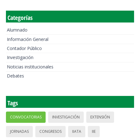
Categorías
Alumnado
Información General
Contador Público
Investigación
Noticias institucionales
Debates
Tags
CONVOCATORIAS
INVESTIGACIÓN
EXTENSIÓN
JORNADAS
CONGRESOS
IIATA
IIE