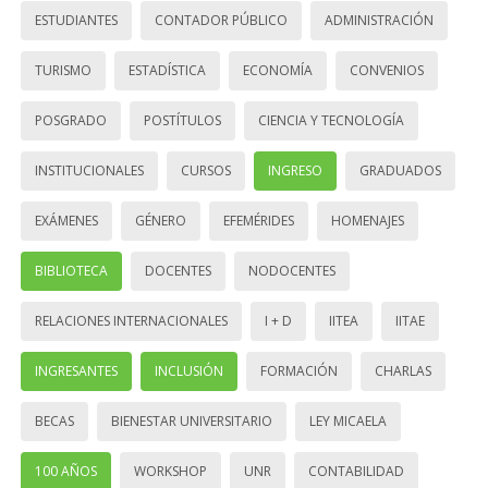
ESTUDIANTES
CONTADOR PÚBLICO
ADMINISTRACIÓN
TURISMO
ESTADÍSTICA
ECONOMÍA
CONVENIOS
POSGRADO
POSTÍTULOS
CIENCIA Y TECNOLOGÍA
INSTITUCIONALES
CURSOS
INGRESO
GRADUADOS
EXÁMENES
GÉNERO
EFEMÉRIDES
HOMENAJES
BIBLIOTECA
DOCENTES
NODOCENTES
RELACIONES INTERNACIONALES
I + D
IITEA
IITAE
INGRESANTES
INCLUSIÓN
FORMACIÓN
CHARLAS
BECAS
BIENESTAR UNIVERSITARIO
LEY MICAELA
100 AÑOS
WORKSHOP
UNR
CONTABILIDAD