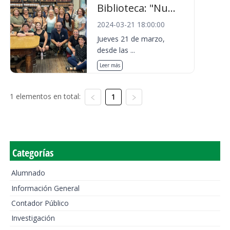
Biblioteca: "Nu...
2024-03-21 18:00:00
Jueves 21 de marzo,
desde las ...
Leer más
1 elementos en total:
1
Categorías
Alumnado
Información General
Contador Público
Investigación