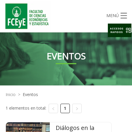
MENÚ
ACCESOS
RAPIDOS
EVENTOS
Inicio
>
Eventos
1 elementos en total:
1
Diálogos en la