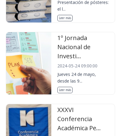
Presentación de pósteres:
el l...
Leer más
1º Jornada
Nacional de
Investi...
2024-05-24 09:00:00
Jueves 24 de mayo,
desde las 9...
Leer más
XXXVI
Conferencia
Académica Pe...