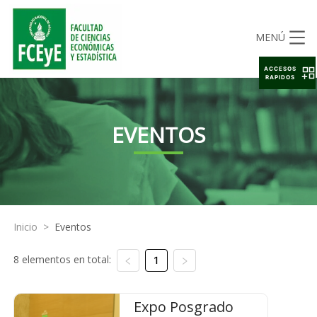
MENÚ
ACCESOS
RAPIDOS
EVENTOS
Inicio
>
Eventos
8 elementos en total:
1
Expo Posgrado