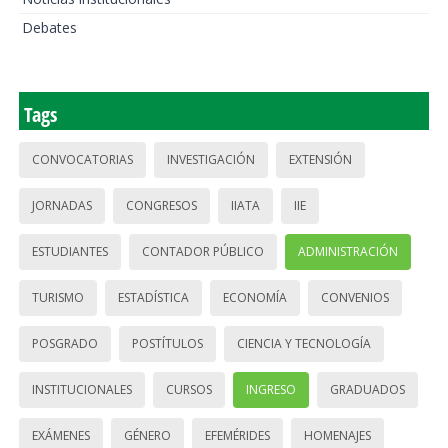
Debates
Tags
CONVOCATORIAS
INVESTIGACIÓN
EXTENSIÓN
JORNADAS
CONGRESOS
IIATA
IIE
ESTUDIANTES
CONTADOR PÚBLICO
ADMINISTRACIÓN
TURISMO
ESTADÍSTICA
ECONOMÍA
CONVENIOS
POSGRADO
POSTÍTULOS
CIENCIA Y TECNOLOGÍA
INSTITUCIONALES
CURSOS
INGRESO
GRADUADOS
EXÁMENES
GÉNERO
EFEMÉRIDES
HOMENAJES