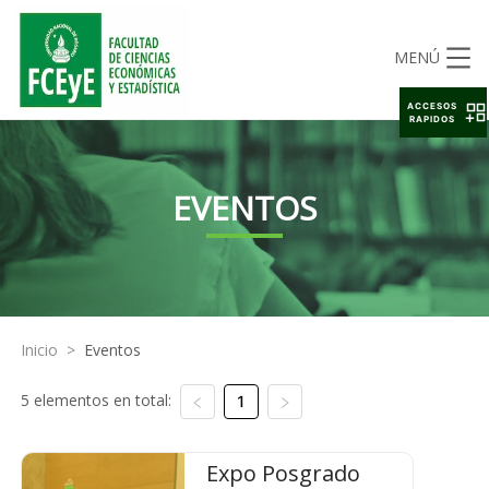
MENÚ
ACCESOS
RAPIDOS
EVENTOS
Inicio
>
Eventos
5 elementos en total:
1
Expo Posgrado