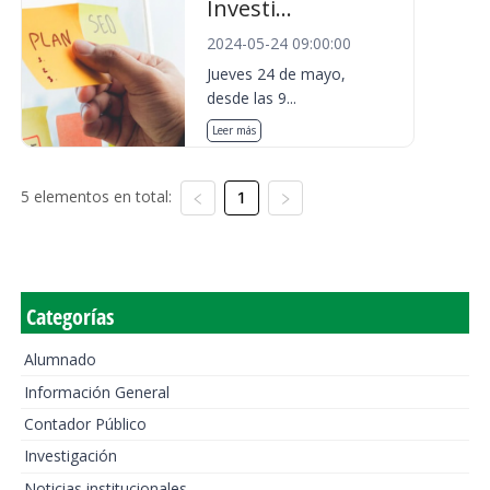
Investi...
2024-05-24 09:00:00
Jueves 24 de mayo,
desde las 9...
Leer más
5 elementos en total:
1
Categorías
Alumnado
Información General
Contador Público
Investigación
Noticias institucionales