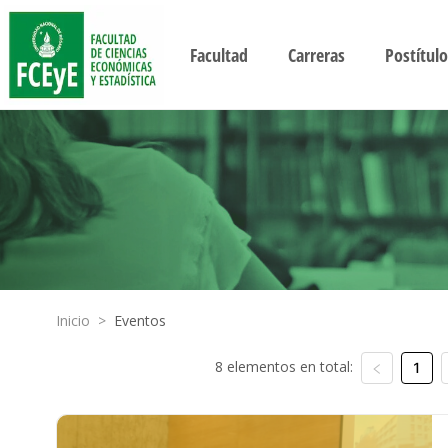
Facultad
Carreras
Postítulo
Inicio
>
Eventos
8 elementos en total:
1