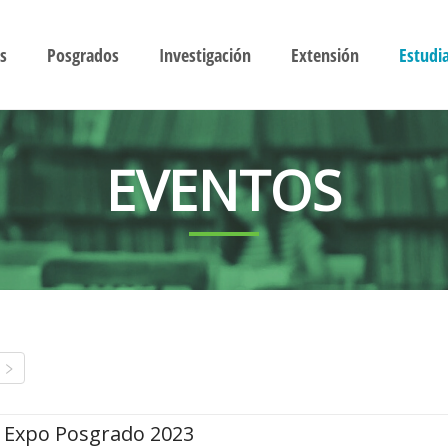
s
Posgrados
Investigación
Extensión
Estudi
EVENTOS
Expo Posgrado 2023