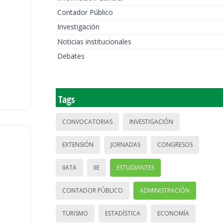
Contador Público
Investigación
Noticias institucionales
Debates
Tags
CONVOCATORIAS
INVESTIGACIÓN
EXTENSIÓN
JORNADAS
CONGRESOS
IIATA
IIE
ESTUDIANTES
CONTADOR PÚBLICO
ADMINISTRACIÓN
TURISMO
ESTADÍSTICA
ECONOMÍA