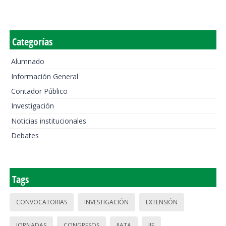
Categorías
Alumnado
Información General
Contador Público
Investigación
Noticias institucionales
Debates
Tags
CONVOCATORIAS
INVESTIGACIÓN
EXTENSIÓN
JORNADAS
CONGRESOS
IIATA
IIE