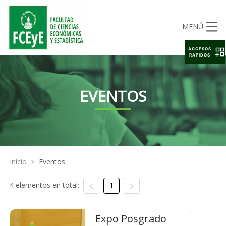
MENÚ
ACCESOS
RAPIDOS
EVENTOS
Inicio
>
Eventos
4 elementos en total:
1
Expo Posgrado