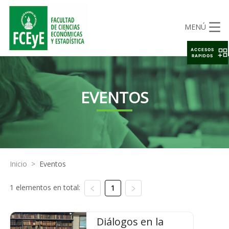
MENÚ
ACCESOS
RAPIDOS
EVENTOS
Inicio
>
Eventos
1 elementos en total:
1
Diálogos en la