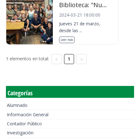
Biblioteca: "Nu...
2024-03-21 18:00:00
Jueves 21 de marzo,
desde las ...
Leer más
1 elementos en total:
1
Categorías
Alumnado
Información General
Contador Público
Investigación