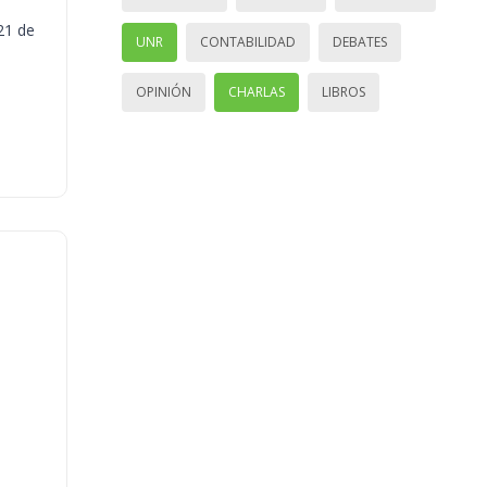
21 de
UNR
CONTABILIDAD
DEBATES
OPINIÓN
CHARLAS
LIBROS