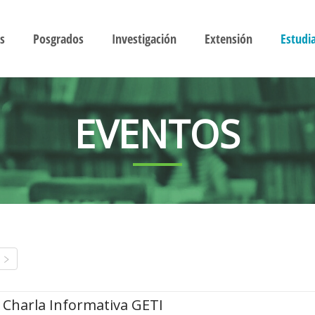
s
Posgrados
Investigación
Extensión
Estudi
EVENTOS
Charla Informativa GETI