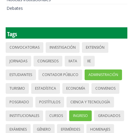
Debates
Tags
CONVOCATORIAS
INVESTIGACIÓN
EXTENSIÓN
JORNADAS
CONGRESOS
IIATA
IIE
ESTUDIANTES
CONTADOR PÚBLICO
ADMINISTRACIÓN
TURISMO
ESTADÍSTICA
ECONOMÍA
CONVENIOS
POSGRADO
POSTÍTULOS
CIENCIA Y TECNOLOGÍA
INSTITUCIONALES
CURSOS
INGRESO
GRADUADOS
EXÁMENES
GÉNERO
EFEMÉRIDES
HOMENAJES