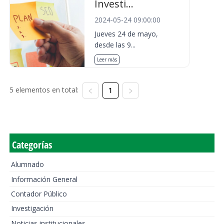
Investi...
2024-05-24 09:00:00
Jueves 24 de mayo,
desde las 9...
Leer más
5 elementos en total:
1
Categorías
Alumnado
Información General
Contador Público
Investigación
Noticias institucionales