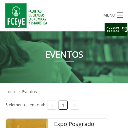
MENÚ
ACCESOS
RAPIDOS
EVENTOS
Inicio
>
Eventos
5 elementos en total:
1
Expo Posgrado