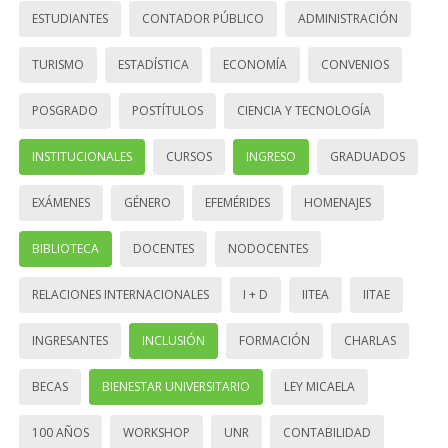
ESTUDIANTES
CONTADOR PÚBLICO
ADMINISTRACIÓN
TURISMO
ESTADÍSTICA
ECONOMÍA
CONVENIOS
POSGRADO
POSTÍTULOS
CIENCIA Y TECNOLOGÍA
INSTITUCIONALES
CURSOS
INGRESO
GRADUADOS
EXÁMENES
GÉNERO
EFEMÉRIDES
HOMENAJES
BIBLIOTECA
DOCENTES
NODOCENTES
RELACIONES INTERNACIONALES
I + D
IITEA
IITAE
INGRESANTES
INCLUSIÓN
FORMACIÓN
CHARLAS
BECAS
BIENESTAR UNIVERSITARIO
LEY MICAELA
100 AÑOS
WORKSHOP
UNR
CONTABILIDAD