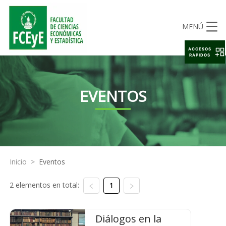
MENÚ
ACCESOS
RAPIDOS
EVENTOS
Inicio
>
Eventos
2 elementos en total:
1
Diálogos en la