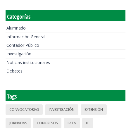
Categorías
Alumnado
Información General
Contador Público
Investigación
Noticias institucionales
Debates
Tags
CONVOCATORIAS
INVESTIGACIÓN
EXTENSIÓN
JORNADAS
CONGRESOS
IIATA
IIE