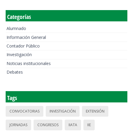
Categorías
Alumnado
Información General
Contador Público
Investigación
Noticias institucionales
Debates
Tags
CONVOCATORIAS
INVESTIGACIÓN
EXTENSIÓN
JORNADAS
CONGRESOS
IIATA
IIE