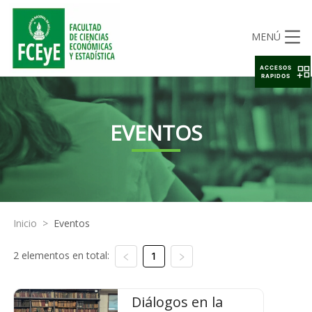
MENÚ
ACCESOS
RAPIDOS
EVENTOS
Inicio
>
Eventos
2 elementos en total:
1
Diálogos en la