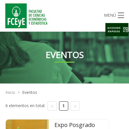
MENÚ
ACCESOS
RAPIDOS
EVENTOS
Inicio
>
Eventos
6 elementos en total:
1
Expo Posgrado