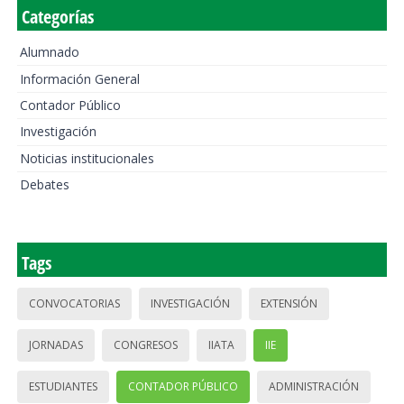
Categorías
Alumnado
Información General
Contador Público
Investigación
Noticias institucionales
Debates
Tags
CONVOCATORIAS
INVESTIGACIÓN
EXTENSIÓN
JORNADAS
CONGRESOS
IIATA
IIE
ESTUDIANTES
CONTADOR PÚBLICO
ADMINISTRACIÓN